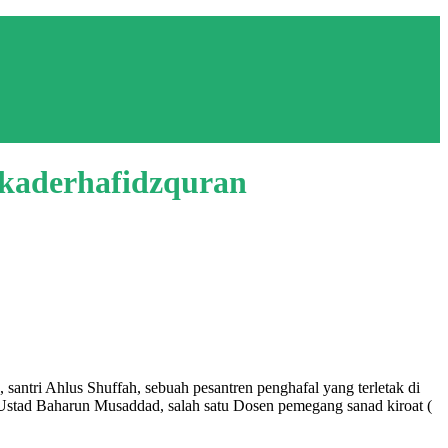
hkaderhafidzquran
antri Ahlus Shuffah, sebuah pesantren penghafal yang terletak di
 Ustad Baharun Musaddad, salah satu Dosen pemegang sanad kiroat (