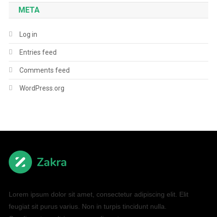
META
Log in
Entries feed
Comments feed
WordPress.org
Lorem ipsum dolor sit amet, consectetur adipiscing elit. Elit
feugiat sit purus varius. Non in turpis tincidunt nulla.