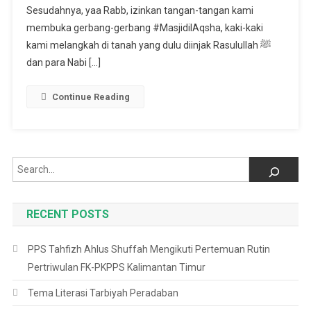
Sesudahnya, yaa Rabb, izinkan tangan-tangan kami
membuka gerbang-gerbang #MasjidilAqsha, kaki-kaki
kami melangkah di tanah yang dulu diinjak Rasulullah ﷺ
dan para Nabi […]
Continue Reading
Search
RECENT POSTS
PPS Tahfizh Ahlus Shuffah Mengikuti Pertemuan Rutin
Pertriwulan FK-PKPPS Kalimantan Timur
Tema Literasi Tarbiyah Peradaban