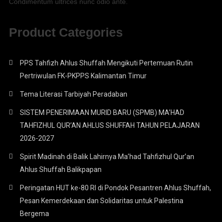
Condimentum ultrices nunc odio ante.
Product Categories
PPS Tahfizh Ahlus Shuffah Mengikuti Pertemuan Rutin
Pertriwulan FK-PKPPS Kalimantan Timur
Tema Literasi Tarbiyah Peradaban
SISTEM PENERIMAAN MURID BARU (SPMB) MA’HAD
TAHFIZHUL QUR’AN AHLUS SHUFFAH TAHUN PELAJARAN
2026-2027
Spirit Madinah di Balik Lahirnya Ma’had Tahfizhul Qur’an
Ahlus Shuffah Balikpapan
Peringatan HUT ke-80 RI di Pondok Pesantren Ahlus Shuffah,
Pesan Kemerdekaan dan Solidaritas untuk Palestina
Bergema