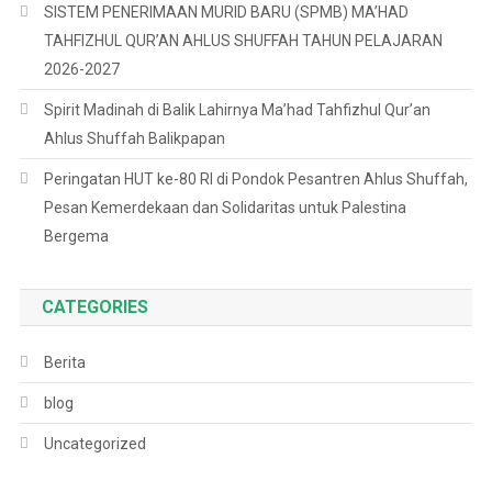
SISTEM PENERIMAAN MURID BARU (SPMB) MA’HAD
TAHFIZHUL QUR’AN AHLUS SHUFFAH TAHUN PELAJARAN
2026-2027
Spirit Madinah di Balik Lahirnya Ma’had Tahfizhul Qur’an
Ahlus Shuffah Balikpapan
Peringatan HUT ke-80 RI di Pondok Pesantren Ahlus Shuffah,
Pesan Kemerdekaan dan Solidaritas untuk Palestina
Bergema
CATEGORIES
Berita
blog
Uncategorized