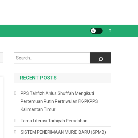
Search
RECENT POSTS
PPS Tahfizh Ahlus Shuffah Mengikuti
Pertemuan Rutin Pertriwulan FK-PKPPS
Kalimantan Timur
Tema Literasi Tarbiyah Peradaban
SISTEM PENERIMAAN MURID BARU (SPMB)