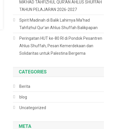
MA’HAD TAHFIZHUL QUR’AN AHLUS SHUFFAH
TAHUN PELAJARAN 2026-2027
Spirit Madinah di Balik Lahirnya Ma’had
Tahfizhul Qur’an Ahlus Shuffah Balikpapan
Peringatan HUT ke-80 RI di Pondok Pesantren
Ahlus Shuffah, Pesan Kemerdekaan dan
Solidaritas untuk Palestina Bergema
CATEGORIES
Berita
blog
Uncategorized
META