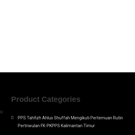
Product Categories
it
PPS Tahfizh Ahlus Shuffah Mengikuti Pertemuan Rutin
Pertriwulan FK-PKPPS Kalimantan Timur