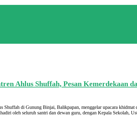
tren Ahlus Shuffah, Pesan Kemerdekaan dan
 Shuffah di Gunung Binjai, Balikpapan, menggelar upacara khidmat
adiri oleh seluruh santri dan dewan guru, dengan Kepala Sekolah, Ust