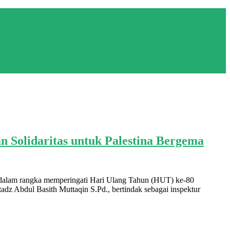
 Solidaritas untuk Palestina Bergema
 dalam rangka memperingati Hari Ulang Tahun (HUT) ke-80
adz Abdul Basith Muttaqin S.Pd., bertindak sebagai inspektur