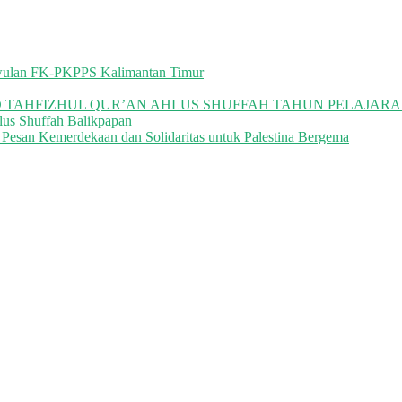
riwulan FK-PKPPS Kalimantan Timur
 TAHFIZHUL QUR’AN AHLUS SHUFFAH TAHUN PELAJARAN 
lus Shuffah Balikpapan
 Pesan Kemerdekaan dan Solidaritas untuk Palestina Bergema