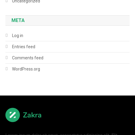
Uncategorized
META
Log in
Entries feed
Comments feed
WordPress.org