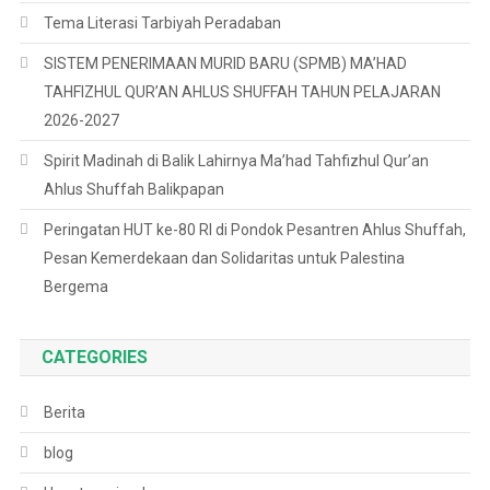
Tema Literasi Tarbiyah Peradaban
SISTEM PENERIMAAN MURID BARU (SPMB) MA’HAD
TAHFIZHUL QUR’AN AHLUS SHUFFAH TAHUN PELAJARAN
2026-2027
Spirit Madinah di Balik Lahirnya Ma’had Tahfizhul Qur’an
Ahlus Shuffah Balikpapan
Peringatan HUT ke-80 RI di Pondok Pesantren Ahlus Shuffah,
Pesan Kemerdekaan dan Solidaritas untuk Palestina
Bergema
CATEGORIES
Berita
blog