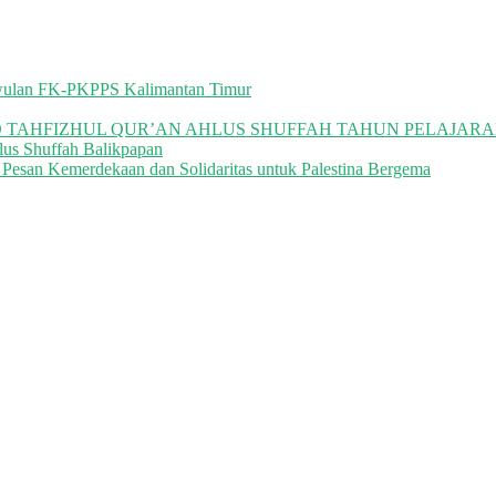
riwulan FK-PKPPS Kalimantan Timur
 TAHFIZHUL QUR’AN AHLUS SHUFFAH TAHUN PELAJARAN 
lus Shuffah Balikpapan
 Pesan Kemerdekaan dan Solidaritas untuk Palestina Bergema