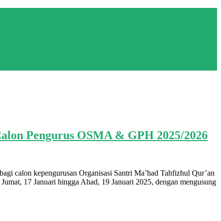
k Calon Pengurus OSMA & GPH 2025/2026
agi calon kepengurusan Organisasi Santri Ma’had Tahfizhul Qur’an
 Jumat, 17 Januari hingga Ahad, 19 Januari 2025, dengan mengusung