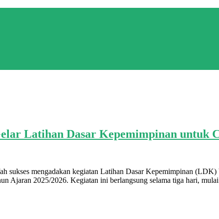
 Gelar Latihan Dasar Kepemimpinan untu
fah sukses mengadakan kegiatan Latihan Dasar Kepemimpinan (LDK) b
Ajaran 2025/2026. Kegiatan ini berlangsung selama tiga hari, mulai