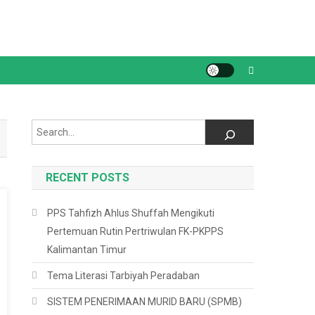
Search
RECENT POSTS
PPS Tahfizh Ahlus Shuffah Mengikuti
Pertemuan Rutin Pertriwulan FK-PKPPS
Kalimantan Timur
Tema Literasi Tarbiyah Peradaban
SISTEM PENERIMAAN MURID BARU (SPMB)