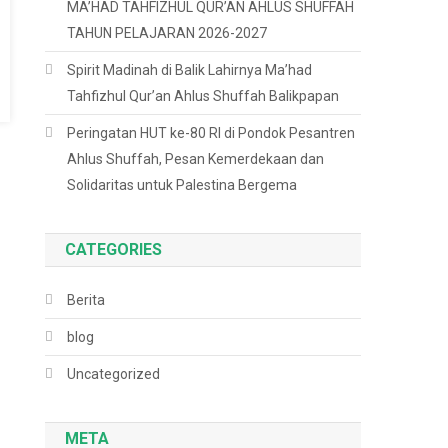
MA’HAD TAHFIZHUL QUR’AN AHLUS SHUFFAH
TAHUN PELAJARAN 2026-2027
Spirit Madinah di Balik Lahirnya Ma’had
Tahfizhul Qur’an Ahlus Shuffah Balikpapan
Peringatan HUT ke-80 RI di Pondok Pesantren
Ahlus Shuffah, Pesan Kemerdekaan dan
Solidaritas untuk Palestina Bergema
CATEGORIES
Berita
blog
Uncategorized
META