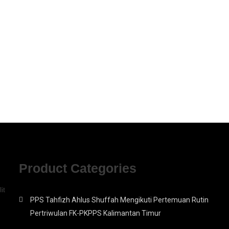
Product Categories
it
PPS Tahfizh Ahlus Shuffah Mengikuti Pertemuan Rutin
Pertriwulan FK-PKPPS Kalimantan Timur