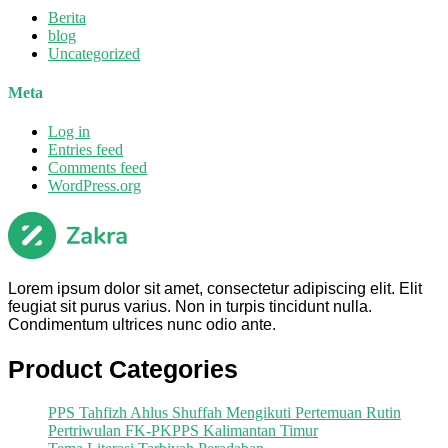
Berita
blog
Uncategorized
Meta
Log in
Entries feed
Comments feed
WordPress.org
Lorem ipsum dolor sit amet, consectetur adipiscing elit. Elit
feugiat sit purus varius. Non in turpis tincidunt nulla.
Condimentum ultrices nunc odio ante.
Product Categories
PPS Tahfizh Ahlus Shuffah Mengikuti Pertemuan Rutin
Pertriwulan FK-PKPPS Kalimantan Timur