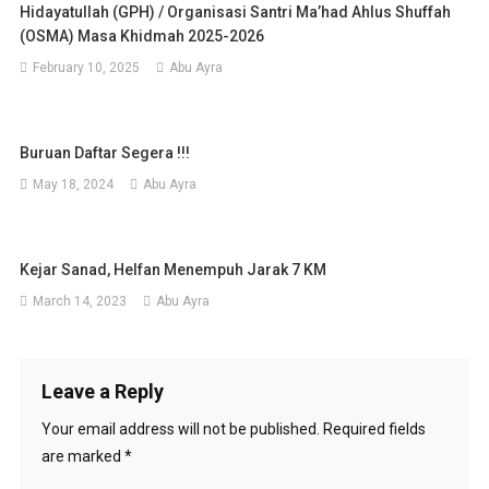
Hidayatullah (GPH) / Organisasi Santri Ma’had Ahlus Shuffah
(OSMA) Masa Khidmah 2025-2026
February 10, 2025
Abu Ayra
Buruan Daftar Segera !!!
May 18, 2024
Abu Ayra
Kejar Sanad, Helfan Menempuh Jarak 7 KM
March 14, 2023
Abu Ayra
Leave a Reply
Your email address will not be published.
Required fields
are marked
*