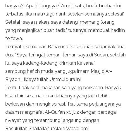
banyak?’ Apa bilangnya? ‘Ambil satu, buah-buahan ini
terbatas, jika mau (lagi) nanti setelah semuanya selesai.’
Setelah saya makan, saya datangi memang (orang
yang menjanjikan buah tadi),” tuturnya, membuat hadirin
tertawa.
Ternyata kemudian Baharun dikasih buah sebanyak dua
dus. “Saya teringat teman-teman saya di Sudan, setelah
itu saya kadang-kadang kirimkan ke sana,”
sambung hafizh muda yang juga Imam Masjid Ar-
Riyadh Hidayatullah Ummulqura ini.
Tentu tidak soal makanan saja yang berkesan. Banyak
kisah lain selama perkuliahannya yang jauh lebih
berkesan dan menginspirasi. Terutama perjuangannya
dalam menghafal Al-Qur’an 30 juz dengan berbagai
riwayat yang tersambung langsung dengan
Rasulullah Shallallahu ‘Alaihi Wasallam.