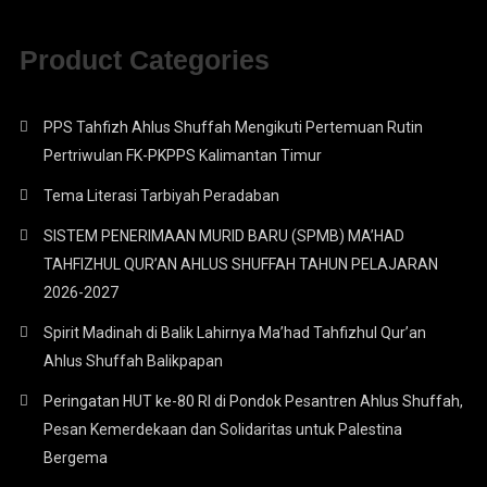
Product Categories
PPS Tahfizh Ahlus Shuffah Mengikuti Pertemuan Rutin
Pertriwulan FK-PKPPS Kalimantan Timur
Tema Literasi Tarbiyah Peradaban
SISTEM PENERIMAAN MURID BARU (SPMB) MA’HAD
TAHFIZHUL QUR’AN AHLUS SHUFFAH TAHUN PELAJARAN
2026-2027
Spirit Madinah di Balik Lahirnya Ma’had Tahfizhul Qur’an
Ahlus Shuffah Balikpapan
Peringatan HUT ke-80 RI di Pondok Pesantren Ahlus Shuffah,
Pesan Kemerdekaan dan Solidaritas untuk Palestina
Bergema