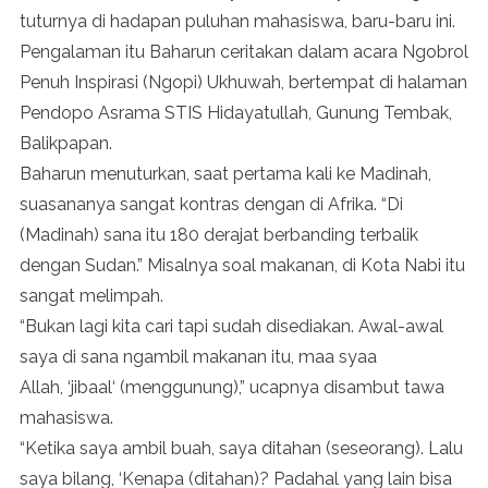
tuturnya di hadapan puluhan mahasiswa, baru-baru ini.
Pengalaman itu Baharun ceritakan dalam acara Ngobrol
Penuh Inspirasi (Ngopi) Ukhuwah, bertempat di halaman
Pendopo Asrama STIS Hidayatullah, Gunung Tembak,
Balikpapan.
Baharun menuturkan, saat pertama kali ke Madinah,
suasananya sangat kontras dengan di Afrika. “Di
(Madinah) sana itu 180 derajat berbanding terbalik
dengan Sudan.” Misalnya soal makanan, di Kota Nabi itu
sangat melimpah.
“Bukan lagi kita cari tapi sudah disediakan. Awal-awal
saya di sana ngambil makanan itu, maa syaa
Allah, ‘jibaal‘ (menggunung),” ucapnya disambut tawa
mahasiswa.
“Ketika saya ambil buah, saya ditahan (seseorang). Lalu
saya bilang, ‘Kenapa (ditahan)? Padahal yang lain bisa