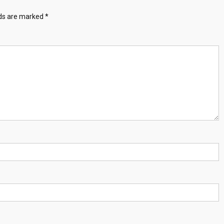
lds are marked
*