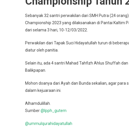
Championship Tahun 
Sebanyak 32 santri perwakilan dari SMH Putra (24 orang)
Championship 2023 yang dilaksanakan di Pantai Kaltim Pa
dari selama 3 hari, 10-12/03/2022.
Perwakilan dari Tapak Suci Hidayatullah turun di bebera
diatur oleh panitia.
Selain itu, ada 4 santri Mahad Tahfizh Ahlus Shuffah dan
Balikpapan.
Mohon doanya dari Ayah dan Bunda sekalian, agar para s
dalam kejuaraan ini.
Alhamdulillah.
Sumber
@lpph_gutem
@ummulqurahidayatullah