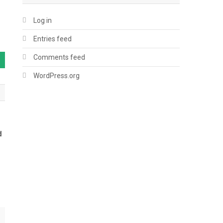
Log in
Entries feed
Comments feed
WordPress.org
d