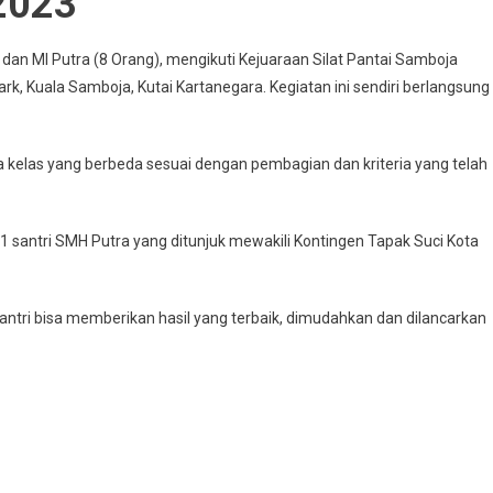
2023
 dan MI Putra (8 Orang), mengikuti Kejuaraan Silat Pantai Samboja
rk, Kuala Samboja, Kutai Kartanegara. Kegiatan ini sendiri berlangsung
pa kelas yang berbeda sesuai dengan pembagian dan kriteria yang telah
 1 santri SMH Putra yang ditunjuk mewakili Kontingen Tapak Suci Kota
antri bisa memberikan hasil yang terbaik, dimudahkan dan dilancarkan