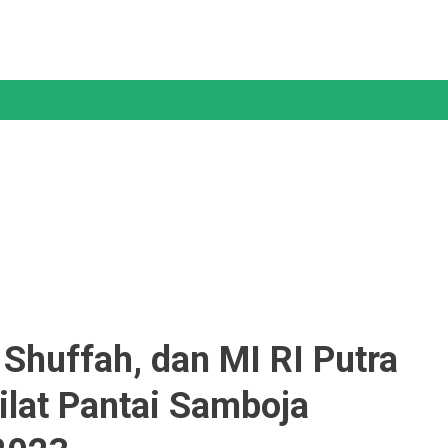
Shuffah, dan MI RI Putra
an
ilat Pantai Samboja