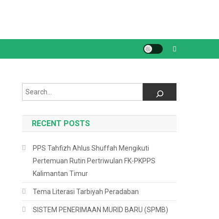
Search
RECENT POSTS
PPS Tahfizh Ahlus Shuffah Mengikuti
Pertemuan Rutin Pertriwulan FK-PKPPS
Kalimantan Timur
Tema Literasi Tarbiyah Peradaban
SISTEM PENERIMAAN MURID BARU (SPMB)