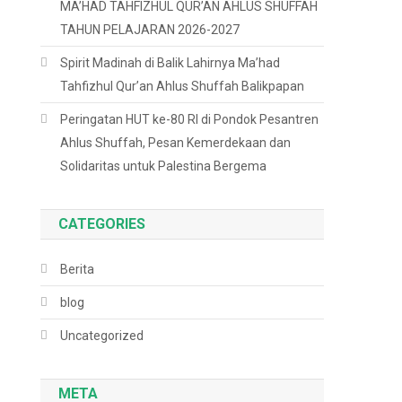
MA’HAD TAHFIZHUL QUR’AN AHLUS SHUFFAH
TAHUN PELAJARAN 2026-2027
Spirit Madinah di Balik Lahirnya Ma’had
Tahfizhul Qur’an Ahlus Shuffah Balikpapan
Peringatan HUT ke-80 RI di Pondok Pesantren
Ahlus Shuffah, Pesan Kemerdekaan dan
Solidaritas untuk Palestina Bergema
CATEGORIES
Berita
blog
Uncategorized
META