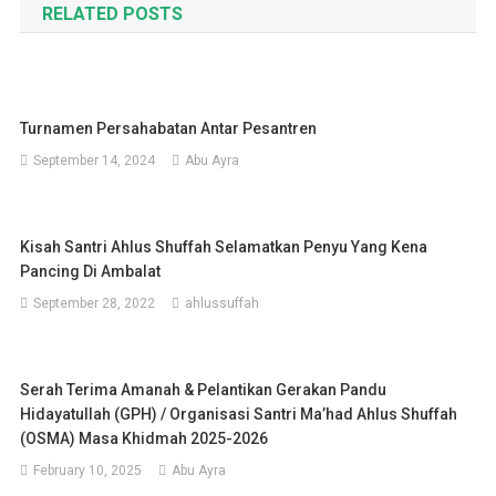
RELATED POSTS
Turnamen Persahabatan Antar Pesantren
September 14, 2024
Abu Ayra
Kisah Santri Ahlus Shuffah Selamatkan Penyu Yang Kena
Pancing Di Ambalat
September 28, 2022
ahlussuffah
Serah Terima Amanah & Pelantikan Gerakan Pandu
Hidayatullah (GPH) / Organisasi Santri Ma’had Ahlus Shuffah
(OSMA) Masa Khidmah 2025-2026
February 10, 2025
Abu Ayra