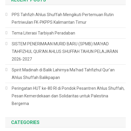
PPS Tahfizh Ahlus Shuffah Mengikuti Pertemuan Rutin
Pertriwulan FK-PKPPS Kalimantan Timur
Tema Literasi Tarbiyah Peradaban
SISTEM PENERIMAAN MURID BARU (SPMB) MA’HAD
TAHFIZHUL QUR’AN AHLUS SHUFFAH TAHUN PELAJARAN
2026-2027
Spirit Madinah di Balik Lahirnya Ma’had Tahfizhul Qur’an
Ahlus Shuffah Balikpapan
Peringatan HUT ke-80 RI di Pondok Pesantren Ahlus Shuffah,
Pesan Kemerdekaan dan Solidaritas untuk Palestina
Bergema
CATEGORIES