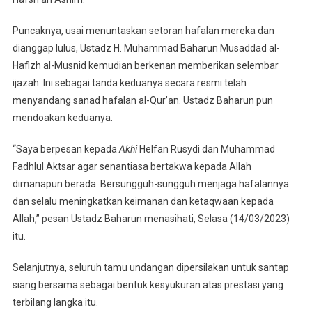
Puncaknya, usai menuntaskan setoran hafalan mereka dan
dianggap lulus, Ustadz H. Muhammad Baharun Musaddad al-
Hafizh al-Musnid kemudian berkenan memberikan selembar
ijazah. Ini sebagai tanda keduanya secara resmi telah
menyandang sanad hafalan al-Qur’an. Ustadz Baharun pun
mendoakan keduanya.
“Saya berpesan kepada
Akhi
Helfan Rusydi dan Muhammad
Fadhlul Aktsar agar senantiasa bertakwa kepada Allah
dimanapun berada. Bersungguh-sungguh menjaga hafalannya
dan selalu meningkatkan keimanan dan ketaqwaan kepada
Allah,” pesan Ustadz Baharun menasihati, Selasa (14/03/2023)
itu.
Selanjutnya, seluruh tamu undangan dipersilakan untuk santap
siang bersama sebagai bentuk kesyukuran atas prestasi yang
terbilang langka itu.