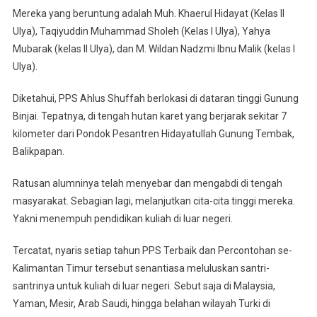
Mereka yang beruntung adalah Muh. Khaerul Hidayat (Kelas II
Ulya), Taqiyuddin Muhammad Sholeh (Kelas I Ulya), Yahya
Mubarak (kelas II Ulya), dan M. Wildan Nadzmi Ibnu Malik (kelas I
Ulya).
Diketahui, PPS Ahlus Shuffah berlokasi di dataran tinggi Gunung
Binjai. Tepatnya, di tengah hutan karet yang berjarak sekitar 7
kilometer dari Pondok Pesantren Hidayatullah Gunung Tembak,
Balikpapan.
Ratusan alumninya telah menyebar dan mengabdi di tengah
masyarakat. Sebagian lagi, melanjutkan cita-cita tinggi mereka.
Yakni menempuh pendidikan kuliah di luar negeri.
Tercatat, nyaris setiap tahun PPS Terbaik dan Percontohan se-
Kalimantan Timur tersebut senantiasa meluluskan santri-
santrinya untuk kuliah di luar negeri. Sebut saja di Malaysia,
Yaman, Mesir, Arab Saudi, hingga belahan wilayah Turki di