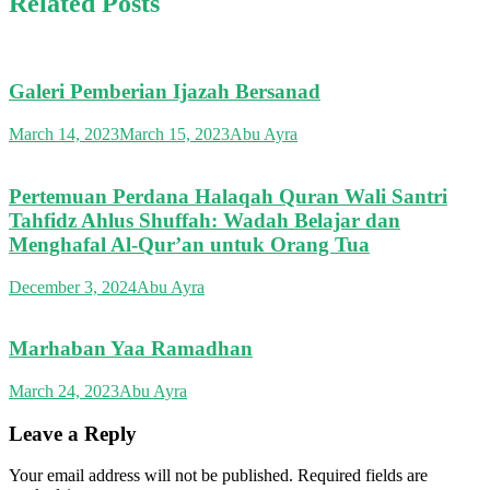
Related Posts
Galeri Pemberian Ijazah Bersanad
March 14, 2023
March 15, 2023
Abu Ayra
Pertemuan Perdana Halaqah Quran Wali Santri
Tahfidz Ahlus Shuffah: Wadah Belajar dan
Menghafal Al-Qur’an untuk Orang Tua
December 3, 2024
Abu Ayra
Marhaban Yaa Ramadhan
March 24, 2023
Abu Ayra
Leave a Reply
Your email address will not be published.
Required fields are