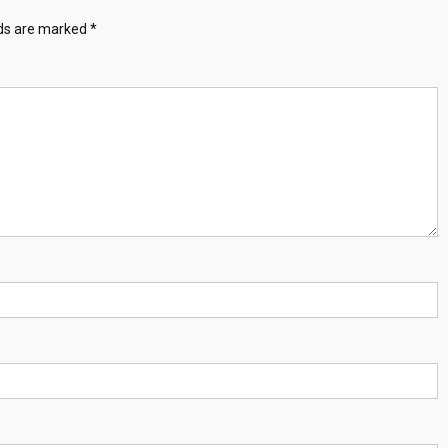
lds are marked
*