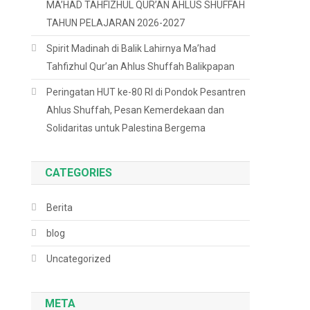
MA’HAD TAHFIZHUL QUR’AN AHLUS SHUFFAH
TAHUN PELAJARAN 2026-2027
Spirit Madinah di Balik Lahirnya Ma’had
Tahfizhul Qur’an Ahlus Shuffah Balikpapan
Peringatan HUT ke-80 RI di Pondok Pesantren
Ahlus Shuffah, Pesan Kemerdekaan dan
Solidaritas untuk Palestina Bergema
CATEGORIES
Berita
blog
Uncategorized
META