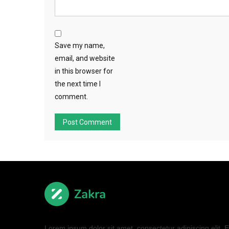
Save my name,
email, and website
in this browser for
the next time I
comment.
Lorem ipsum dolor sit amet, consectetur adipiscing elit. El