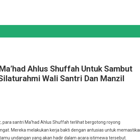
t Ma’had Ahlus Shuffah Untuk Sambut
Silaturahmi Wali Santri Dan Manzil
ri
, para santri Ma’had Ahlus Shuffah terlihat bergotong royong
ihkan
gat. Mereka melakukan kerja bakti dengan antusias untuk memastika
ap
 tamu undangan yang akan hadir dalam acara istimewa tersebut.
ut