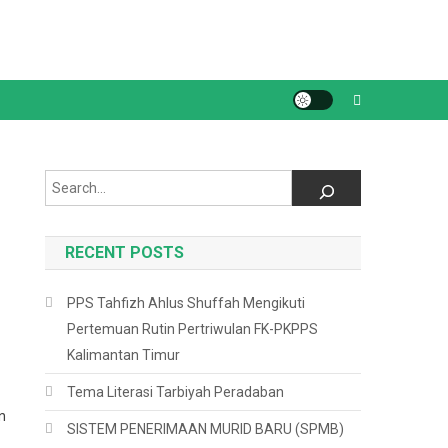
Search
RECENT POSTS
PPS Tahfizh Ahlus Shuffah Mengikuti
Pertemuan Rutin Pertriwulan FK-PKPPS
Kalimantan Timur
Tema Literasi Tarbiyah Peradaban
n
SISTEM PENERIMAAN MURID BARU (SPMB)