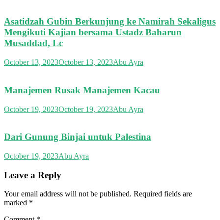
Asatidzah Gubin Berkunjung ke Namirah Sekaligus
Mengikuti Kajian bersama Ustadz Baharun
Musaddad, Lc
October 13, 2023
October 13, 2023
Abu Ayra
Manajemen Rusak Manajemen Kacau
October 19, 2023
October 19, 2023
Abu Ayra
Dari Gunung Binjai untuk Palestina
October 19, 2023
Abu Ayra
Leave a Reply
Your email address will not be published.
Required fields are
marked
*
Comment
*